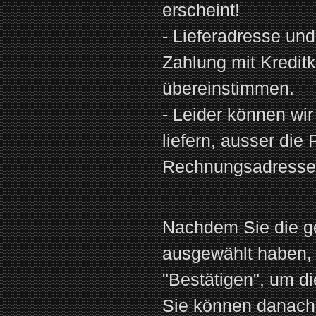
erscheint!
- Lieferadresse u
Zahlung mit Kredit
übereinstimmen.
- Leider können wi
liefern, ausser die
Rechnungsadresse I
Nachdem Sie die 
ausgewählt haben, k
"Bestätigen", um d
Sie können danach 