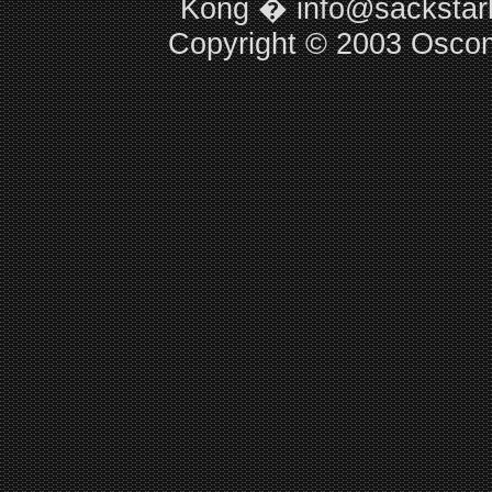
Kong �
info@sacksta
Copyright © 2003
Osco