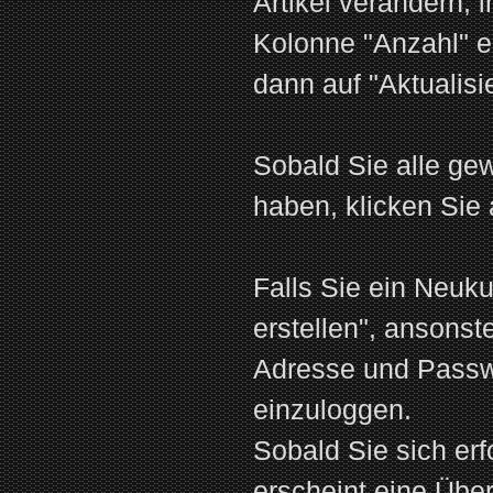
Artikel verändern,
Kolonne "Anzahl" 
dann auf "Aktualisi
Sobald Sie alle ge
haben, klicken Sie 
Falls Sie ein Neuku
erstellen", ansonst
Adresse und Passw
einzuloggen.
Sobald Sie sich erf
erscheint eine Über