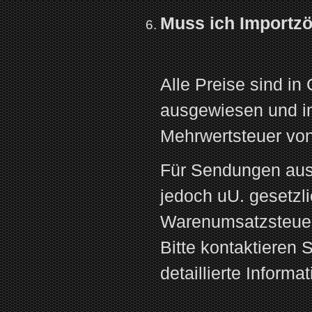
Muss ich Importzö
Alle Preise sind i
ausgewiesen und in
Mehrwertsteuer vo
Für Sendungen auss
jedoch uU. gesetzli
Warenumsatzsteuer
Bitte kontaktieren 
detaillierte Informa