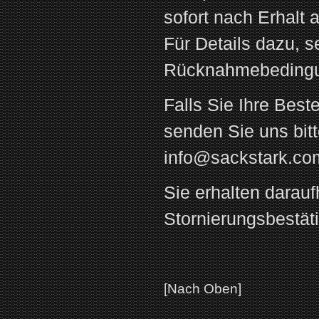
sofort nach Erhalt 
Für Details dazu, s
Rücknahmebeding
Falls Sie Ihre Best
senden Sie uns bitt
info@sackstark.co
Sie erhalten darauf
Stornierungsbestät
[Nach Oben]