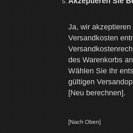
Akzeptieren Sie B
Ja, wir akzeptieren
Versandkosten ent
Versandkostenrechn
des Warenkorbs ang
Wählen Sie Ihr ent
gültigen Versandop
[Neu berechnen].
[Nach Oben]