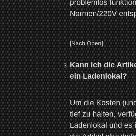
problemlos funktio
Normen/220V ents
[Nach Oben]
Kann ich die Arti
ein Ladenlokal?
Um die Kosten (und
tief zu halten, verf
Ladenlokal und es i