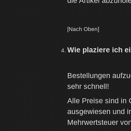
die Artikel abzuhol
[Nach Oben]
Wie plaziere ich e
Bestellungen aufzug
sehr schnell!
Alle Preise sind i
ausgewiesen und in
Mehrwertsteuer vo