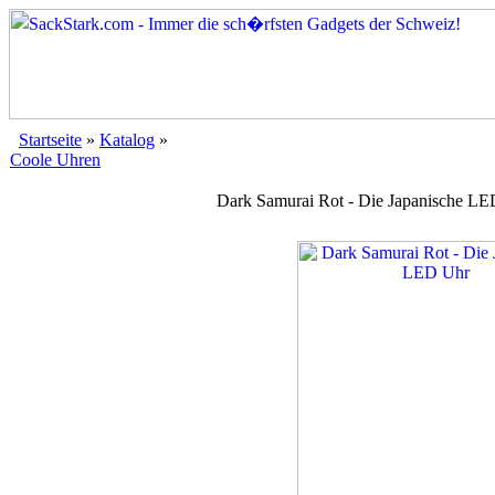
Startseite
»
Katalog
»
Coole Uhren
Dark Samurai Rot - Die Japanische L