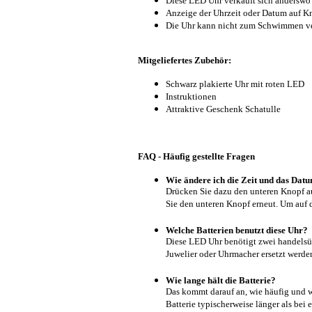
Diese LED Uhr verkauft sich anderswo
Anzeige der Uhrzeit oder Datum auf K
Die Uhr kann nicht zum Schwimmen v
Mitgeliefertes Zubehör:
Schwarz plakierte Uhr mit roten LED
Instruktionen
Attraktive Geschenk Schatulle
FAQ - Häufig gestellte Fragen
Wie ändere ich die Zeit und das Dat
Drücken Sie dazu den unteren Knopf auf
Sie den unteren Knopf erneut. Um auf 
Welche Batterien benutzt diese Uhr?
Diese LED Uhr benötigt zwei handelsü
Juwelier oder Uhrmacher ersetzt werde
Wie lange hält die Batterie?
Das kommt darauf an, wie häufig und wi
Batterie typischerweise länger als bei