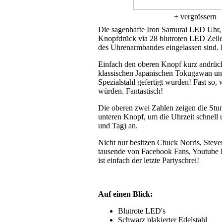
+ vergrössern
Die sagenhafte Iron Samurai LED Uhr, e
Knopfdrück via 28 blutroten LED Zellen
des Uhrenarmbandes eingelassen sind. 
Einfach den oberen Knopf kurz andrück
klassischen Japanischen Tokugawan un
Spezialstahl gefertigt wurden! Fast so,
würden. Fantastisch!
Die oberen zwei Zahlen zeigen die Stu
unteren Knopf, um die Uhrzeit schnell 
und Tag) an.
Nicht nur besitzen Chuck Norris, Stev
tausende von Facebook Fans, Youtube D
ist einfach der letzte Partyschrei!
Auf einen Blick:
Blutrote LED's
Schwarz plakierter Edelstahl