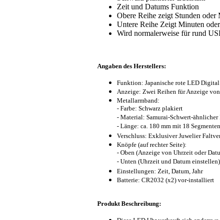
Zeit und Datums Funktion
Obere Reihe zeigt Stunden oder
Untere Reihe Zeigt Minuten ode
Wird normalerweise für rund US
Angaben des Herstellers:
Funktion: Japanische rote LED Digital
Anzeige: Zwei Reihen für Anzeige vo
Metallarmband:
- Farbe: Schwarz plakiert
- Material: Samurai-Schwert-ähnlicher 
- Länge: ca. 180 mm mit 18 Segmente
Verschluss: Exklusiver Juwelier Faltve
Knöpfe (auf rechter Seite):
- Oben (Anzeige von Uhrzeit oder Dat
- Unten (Uhrzeit und Datum einstellen)
Einstellungen: Zeit, Datum, Jahr
Batterie: CR2032 (x2) vor-installiert
Produkt Beschreibung: