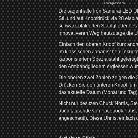
+ vergrössern
Die sagenhafte Iron Samurai LED Uhr
Stil und auf Knopfdrück via 28 eisbl
schwarz-plakierten Stahlglieder de
innovativeren Weg heutzutage die U
Einfach den oberen Knopf kurz andrü
im klassischen Japanischen Tokug
karbonisiertem Spezialstahl gefertig
den Armbandgliedern ergiessen würd
Die oberen zwei Zahlen zeigen die S
Drücken Sie den unteren Knopf, um di
das aktuelle Datum (Monat und Tag)
Nicht nur besitzen Chuck Norris, St
auch tausende von Facebook Fans, Y
angeschaut!). Diese Uhr ist einfach d