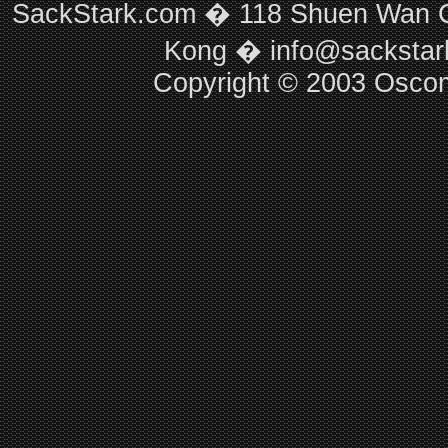
SackStark.com � 118 Shuen Wan C
Kong �
info@sacksta
Copyright © 2003
Osco