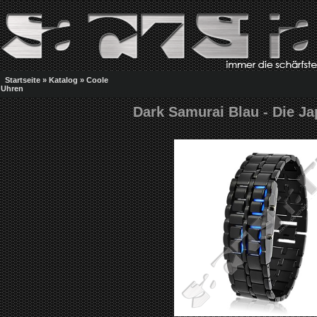
Startseite
»
Katalog
»
Coole
Uhren
Dark Samurai Blau - Die J