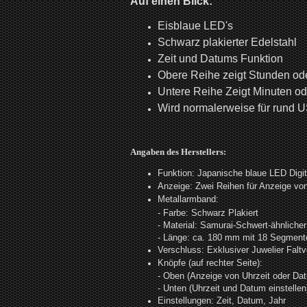
Auf einen Blick:
Eisblaue LED's
Schwarz plakierter Edelstahl
Zeit und Datums Funktion
Obere Reihe zeigt Stunden od
Untere Reihe Zeigt Minuten od
Wird normalerweise für rund U
Angaben des Herstellers:
Funktion: Japanische blaue LED Digit
Anzeige: Zwei Reihen für Anzeige vo
Metallarmband:
- Farbe: Schwarz Plakiert
- Material: Samurai-Schwert-ähnlicher
- Länge: ca. 180 mm mit 18 Segmen
Verschluss: Exklusiver Juwelier Falt
Knöpfe (auf rechter Seite):
- Oben (Anzeige von Uhrzeit oder Da
- Unten (Uhrzeit und Datum einstellen
Einstellungen: Zeit, Datum, Jahr