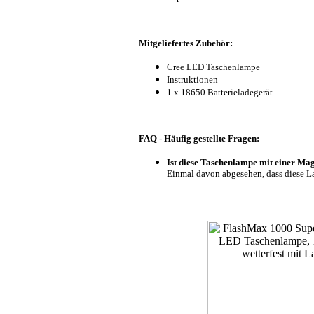
Mitgeliefertes Zubehör:
Cree LED Taschenlampe
Instruktionen
1 x 18650 Batterieladegerät
FAQ - Häufig gestellte Fragen:
Ist diese Taschenlampe mit einer Ma
Einmal davon abgesehen, dass diese La