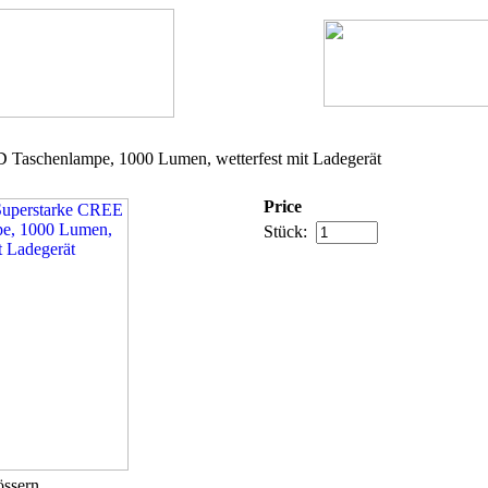
Taschenlampe, 1000 Lumen, wetterfest mit Ladegerät
Price
Stück:
össern