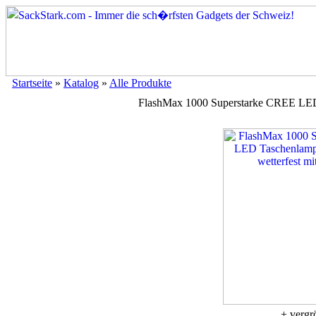
Startseite
»
Katalog
»
Alle Produkte
FlashMax 1000 Superstarke CREE LED 
+ vergr