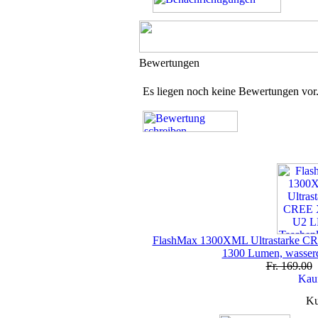
Bewertungen
Es liegen noch keine Bewertungen vor
FlashMax 1300XML Ultrastarke C
1300 Lumen, wasserd
Fr. 169.00
Ku