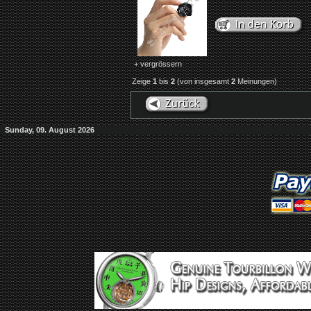
+ vergrössern
Zeige
1
bis
2
(von insgesamt
2
Meinungen)
Sunday, 09. August 2026