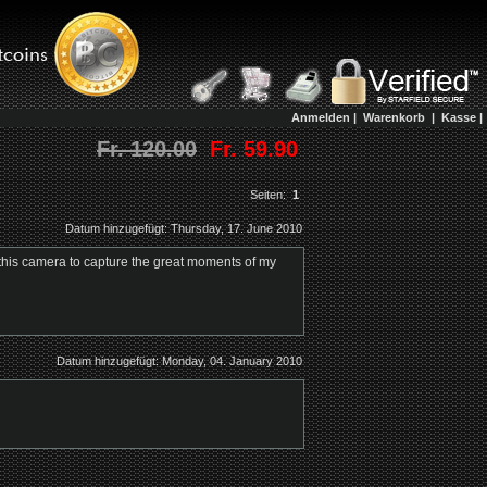
Anmelden
|
Warenkorb
|
Kasse
|
Fr. 120.00
Fr. 59.90
Seiten:
1
Datum hinzugefügt: Thursday, 17. June 2010
ng this camera to capture the great moments of my
Datum hinzugefügt: Monday, 04. January 2010