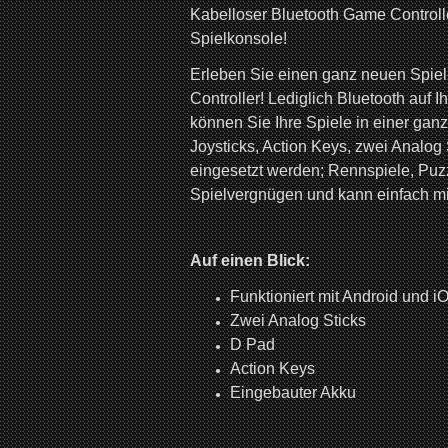
Kabelloser Bluetooth Game Controlle
Spielkonsole!
Erleben Sie einen ganz neuen Spiel
Controller! Lediglich Bluetooth auf 
können Sie Ihre Spiele in einer gan
Joysticks, Action Keys, zwei Analog 
eingesetzt werden; Rennspiele, Puzz
Spielvergnügen und kann einfach m
Auf einen Blick:
Funktioniert mit Android und 
Zwei Analog Sticks
D Pad
Action Keys
Eingebauter Akku