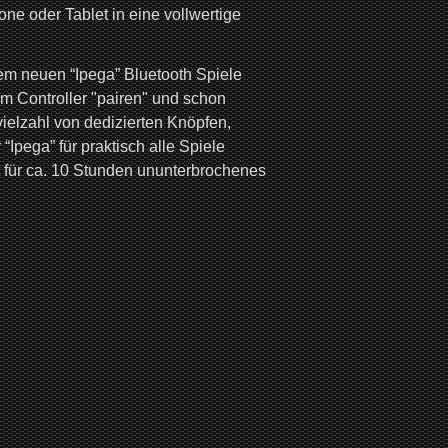
ne oder Tablet in eine vollwertige
em neuen “Ipega” Bluetooth Spiele
dem Controller "pairen" und schon
vielzahl von dedizierten Knöpfen,
Ipega” für praktisch alle Spiele
t für ca. 10 Stunden ununterbrochenes