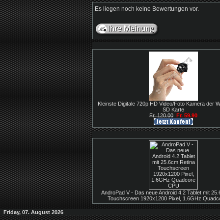
Es liegen noch keine Bewertungen vor.
Kleinste Digitale 720p HD Video/Foto Kamera der We
SD Karte
Fr. 120.00
Fr. 59.90
AndroPad V - Das neue Android 4.2 Tablet mit 25
Touchscreen 1920x1200 Pixel, 1.6GHz Quad
Friday, 07. August 2026