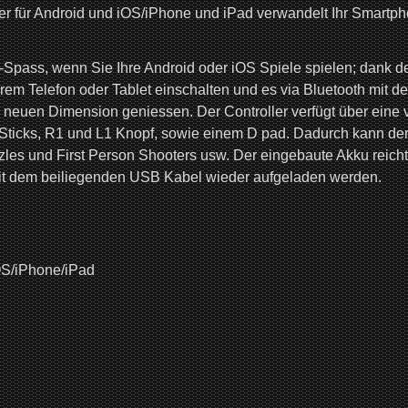
r für Android und iOS/iPhone und iPad verwandelt Ihr Smartpho
-Spass, wenn Sie Ihre Android oder iOS Spiele spielen; dank d
Ihrem Telefon oder Tablet einschalten und es via Bluetooth mit 
z neuen Dimension geniessen. Der Controller verfügt über eine 
Sticks, R1 und L1 Knopf, sowie einem D pad. Dadurch kann der “
les und First Person Shooters usw. Der eingebaute Akku reich
it dem beiliegenden USB Kabel wieder aufgeladen werden.
iOS/iPhone/iPad