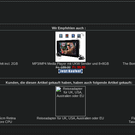
Wir Empfehlen auch :
lt incl. 2GB
MP3/MP4 Media Player mit UKW Sender und 8+8GB
The Bom
Fr. 189.00
Fr. 99.90
Kunden, die diesen Artikel gekauft haben, haben auch folgende Artikel gekauft:
.6cm Retina
Reiseadapter für UK, USA, Australien oder EU
Fl
core CPU
Tas