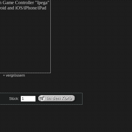
+ vergrössern
Stück: