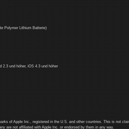
e Polymer Lithium Batterie)
d 2.3 und höher, iOS 4.3
und höher
arks of Apple Inc., registered in the U.S. and other countries. This is not cl
y are not affiliated with Apple Inc. or endorsed by them in any way.