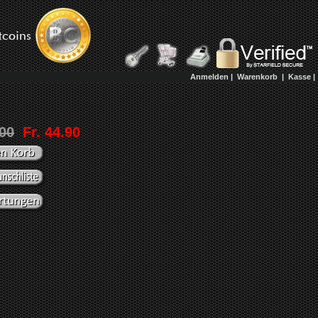
Anmelden
|
Warenkorb
|
Kasse
|
.00
Fr. 44.90